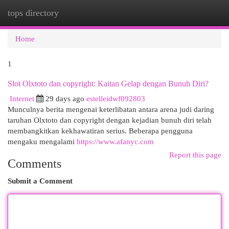
tops directory
Togg
navi
Home
1
Slot Olxtoto dan copyright: Kaitan Gelap dengan Bunuh Diri?
Internet
29 days ago
estelleidwf092803
Munculnya berita mengenai keterlibatan antara arena judi daring
taruhan Olxtoto dan copyright dengan kejadian bunuh diri telah
membangkitkan kekhawatiran serius. Beberapa pengguna
mengaku mengalami
https://www.afanyc.com
Report this page
Comments
Submit a Comment