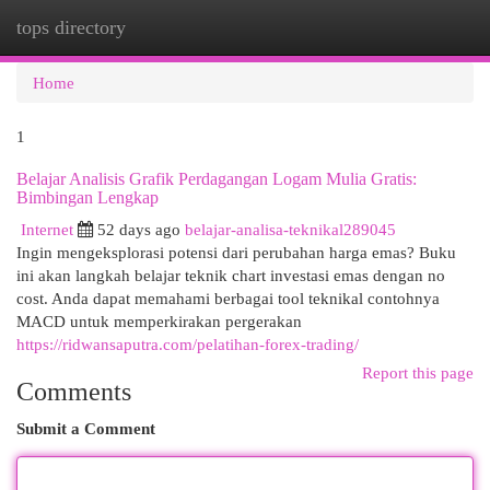
tops directory
Togg
navi
Home
1
Belajar Analisis Grafik Perdagangan Logam Mulia Gratis:
Bimbingan Lengkap
Internet
52 days ago
belajar-analisa-teknikal289045
Ingin mengeksplorasi potensi dari perubahan harga emas? Buku
ini akan langkah belajar teknik chart investasi emas dengan no
cost. Anda dapat memahami berbagai tool teknikal contohnya
MACD untuk memperkirakan pergerakan
https://ridwansaputra.com/pelatihan-forex-trading/
Report this page
Comments
Submit a Comment