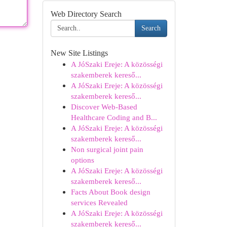
Web Directory Search
Search
New Site Listings
A JóSzaki Ereje: A közösségi
szakemberek kereső...
A JóSzaki Ereje: A közösségi
szakemberek kereső...
Discover Web-Based
Healthcare Coding and B...
A JóSzaki Ereje: A közösségi
szakemberek kereső...
Non surgical joint pain
options
A JóSzaki Ereje: A közösségi
szakemberek kereső...
Facts About Book design
services Revealed
A JóSzaki Ereje: A közösségi
szakemberek kereső...