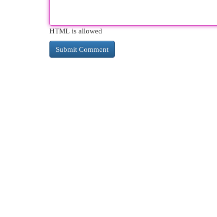
HTML is allowed