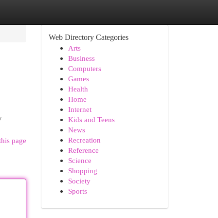
Web Directory Categories
Arts
Business
Computers
Games
Health
Home
Internet
y
Kids and Teens
News
Recreation
this page
Reference
Science
Shopping
Society
Sports