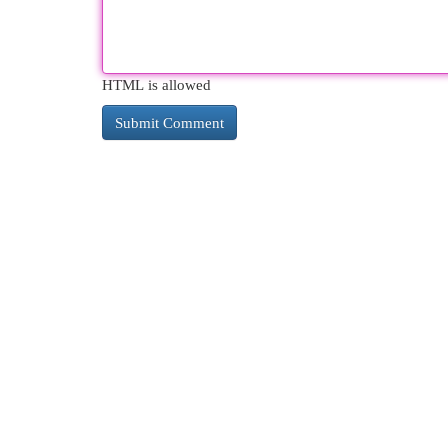
HTML is allowed