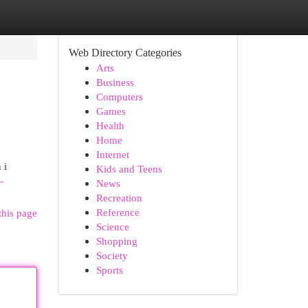
Web Directory Categories
Arts
Business
Computers
Games
Health
Home
Internet
 i
Kids and Teens
-
News
Recreation
Reference
this page
Science
Shopping
Society
Sports