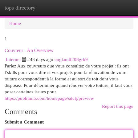
tops directory
Togg
navi
Home
1
Couvreur - An Overview
Internet
248 days ago
englandf208grb9
Parlez Aux couvreurs que vous consultez de votre projet : ils ont
l’skills pour vous dire si vos projets pour la rénovation de votre
toiture correspondent à la forme et au sort de toit dont vous
disposez. Pour déterminer quand rénover votre toiture, il faut vous
poser certaines issues pour
https://pubhtml5.com/homepage/sdcfj/preview
Report this page
Comments
Submit a Comment