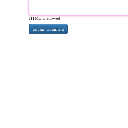
HTML is allowed