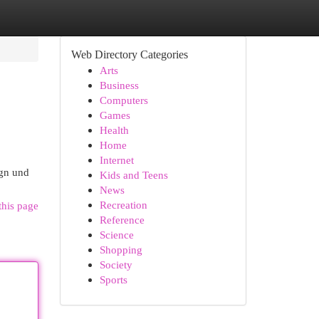
Web Directory Categories
Arts
Business
Computers
Games
Health
Home
Internet
ign und
Kids and Teens
News
Recreation
this page
Reference
Science
Shopping
Society
Sports