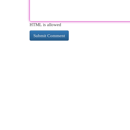
HTML is allowed