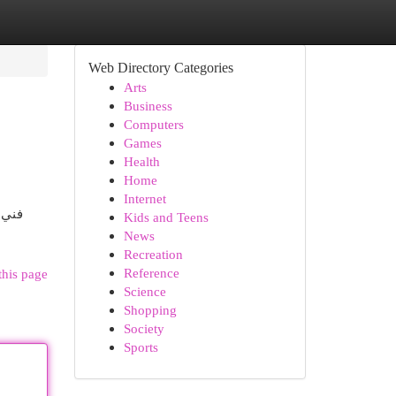
Web Directory Categories
Arts
Business
Computers
Games
Health
Home
Internet
فني 
Kids and Teens
ا
News
Recreation
Reference
this page
Science
Shopping
Society
Sports