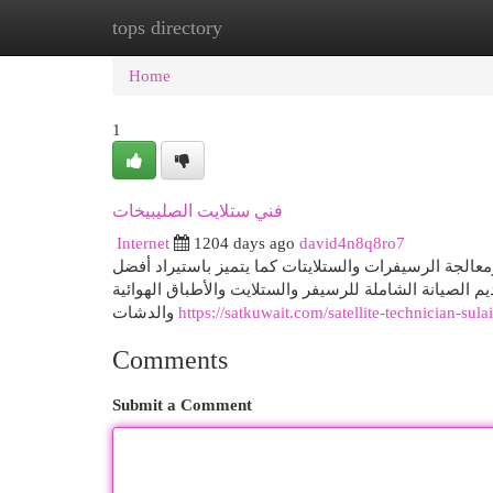
tops directory
Home
New Site Listings
Add Site
Cat
Home
1
فني ستلايت الصليبيخات
Internet
1204 days ago
david4n8q8ro7
معالجة الرسيفرات والستلايتات كما يتميز باستيراد أفضل
م الصيانة الشاملة للرسيفر والستلايت والأطباق الهوائية
والدشات
https://satkuwait.com/satellite-technician-sula
Comments
Submit a Comment