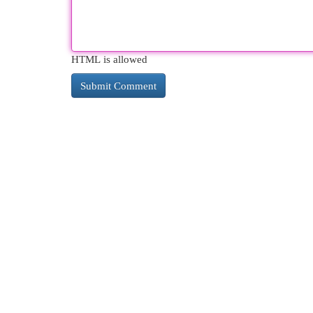
HTML is allowed